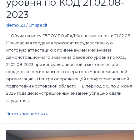
уровня по КОД 21.02.08-
2023
demo_23
/ От
specit
Обучающиеся ГБПОУ РО «РАДК» специальности 21.02.08
Прикладная геодезия проходят государственную
итоговую аттестацию с применением механизма
демонстрационного экзамена базового уровня по КОД
21.02.08-2023 при консультационной и методической
поддержке регионального оператора Уполномоченной
организации – Центра опережающей профессиональной
подготовки Ростовской области. В период с 19 по 21 июня
2023 года демонстрационный экзамен успешно сдали
студенты …
Читать полностью »