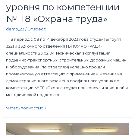
уровня по компетенции
№ T8 «Охрана труда»
demo_23
/ От
specit
В период с 08 по 14 декабря 2023 года студенты групп
3221 и 3321 очного отделения ГБПОУ РО «РАДК»
специальности 23.02.04 Техническая эксплуатация
подъемно-транспортных, строительных, дорожных машин
и оборудования (по отраслям) успешно прошли
промежуточную аттестацию с применением механизма
демонстрационного экзамена профильного уровня по
компетенции № T8 «Охрана труда» при консультационной и
методической поддержке …
Читать полностью »