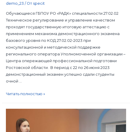
demo_23
/ От
specit
Обучающиеся ГБПОУ РО «РАДК» специальности 27.02.02
Техническое регулирование и управление качеством
проходят государственную итоговую аттестацию с
применением механизма демонстрационного экзамена
базового уровня по КОД 27.02.02-2023 при
консультационной и методической поддержке
регионального оператора Уполномоченной организации –
Центра опережающей профессиональной подготовки
Ростовской области. В период с 22 по 26 июня 2023
демонстрационный экзамен успешно сдали студенты
очной …
Читать полностью »