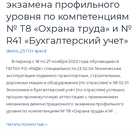
экзамена профильного
уровня по компетенциям
№ T8 «Охрана труда» и №
R41 «Бухгалтерский учет»
demo_23
/ От
specit
В период с 18 по 27 ноября 2023 года обучающиеся
ГБПОУ РО «РАДК» специальности 23.02.04 Техническая
эксплуатация подъемно-транспортных, строительных,
дорожных машин и оборудования (по отраслям) и 38.02.01
Экономика и бухгалтерский учёт (по отраслям) успешно
прошли промежуточную аттестацию с применением
механизма демонстрационного экзамена профильного
уровня по компетенциям № T8 «Охрана труда» и № …
Читать полностью »