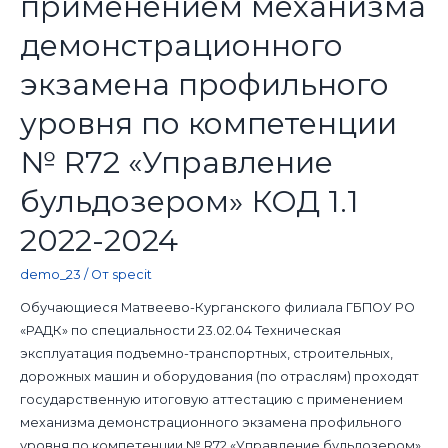
применением механизма
демонстрационного
экзамена профильного
уровня по компетенции
№ R72 «Управление
бульдозером» КОД 1.1
2022-2024
demo_23
/ От
specit
Обучающиеся Матвеево-Курганского филиала ГБПОУ РО
«РАДК» по специальности 23.02.04 Техническая
эксплуатация подъемно-транспортных, строительных,
дорожных машин и оборудования (по отраслям) проходят
государственную итоговую аттестацию с применением
механизма демонстрационного экзамена профильного
уровня по компетенции № R72 «Управление бульдозером»