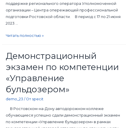
поддержке регионального оператора Уполномоченной
организации – Центра опережающей профессиональной
подготовки Ростовской области. В период с 17 по 21 июня
2023 …
Читать полностью »
Демонстрационный
экзамен по компетенции
«Управление
бульдозером»
demo_23
/ От
specit
В Ростовском-на-Дону автодорожном коллеже
обучающиеся успешно сдали демонстрационный экзамен
по компетенции «Управление бульдозером» в рамках