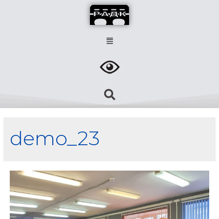
demo_23