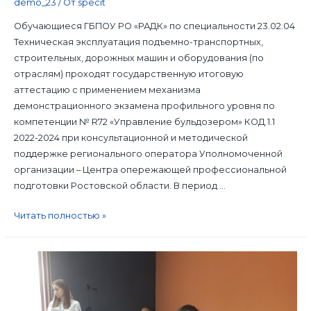
demo_23
/ От
specit
Обучающиеся ГБПОУ РО «РАДК» по специальности 23.02.04
Техническая эксплуатация подъемно-транспортных,
строительных, дорожных машин и оборудования (по
отраслям) проходят государственную итоговую
аттестацию с применением механизма
демонстрационного экзамена профильного уровня по
компетенции № R72 «Управление бульдозером» КОД 1.1
2022-2024 при консультационной и методической
поддержке регионального оператора Уполномоченной
организации – Центра опережающей профессиональной
подготовки Ростовской области. В период …
Читать полностью »