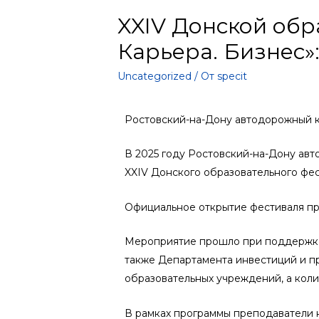
XXIV Донской обр
Карьера. Бизнес»
Uncategorized
/ От
specit
Ростовский-на-Дону автодорожный к
В 2025 году Ростовский-на-Дону ав
XXIV Донского образовательного фес
Официальное открытие фестиваля пр
Мероприятие прошло при поддержке 
также Департамента инвестиций и пр
образовательных учреждений, а коли
В рамках программы преподаватели 