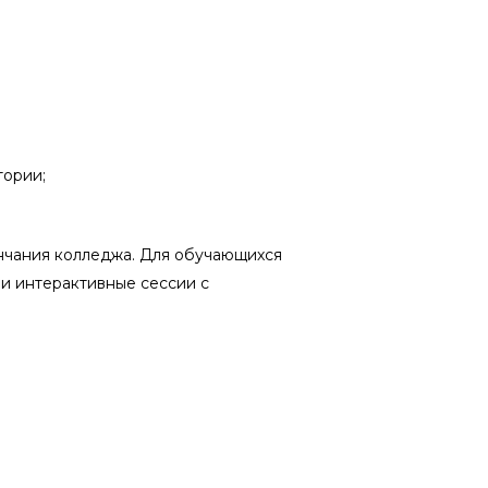
тории;
нчания колледжа. Для обучающихся
и интерактивные сессии с