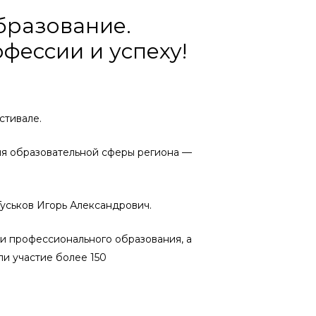
бразование.
фессии и успеху!
стивале.
ия образовательной сферы региона —
уськов Игорь Александрович.
и профессионального образования, а
ли участие более 150