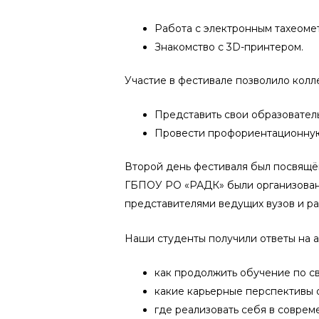
Работа с электронным тахеоме
Знакомство с 3D-принтером.
Участие в фестивале позволило колл
Представить свои образовател
Провести профориентационную
Второй день фестиваля был посвящё
ГБПОУ РО «РАДК» были организованы
представителями ведущих вузов и р
Наши студенты получили ответы на а
как продолжить обучение по св
какие карьерные перспективы 
где реализовать себя в соврем