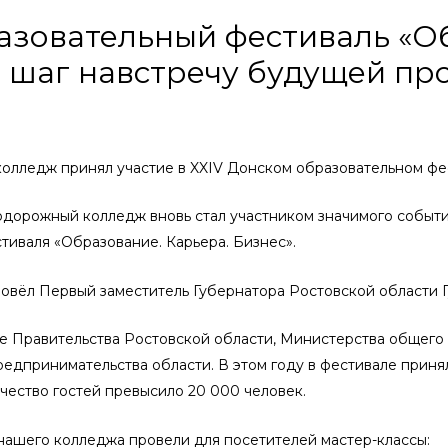
азовательный фестиваль «О
: шаг навстречу будущей про
олледж принял участие в XXIV Донском образовательном фе
тодорожный колледж вновь стал участником значимого событ
тиваля «Образование. Карьера. Бизнес».
овёл Первый заместитель Губернатора Ростовской области Г
Правительства Ростовской области, Министерства общего 
едпринимательства области. В этом году в фестивале приня
чество гостей превысило 20 000 человек.
нашего колледжа провели для посетителей мастер-классы: