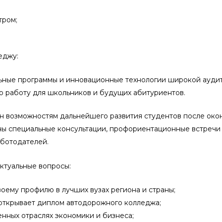
тром;
еджу:
ьные программы и инновационные технологии широкой ауди
 работу для школьников и будущих абитуриентов.
н возможностям дальнейшего развития студентов после око
 специальные консультации, профориентационные встречи 
аботодателей.
ктуальные вопросы:
оему профилю в лучших вузах региона и страны;
открывает диплом автодорожного колледжа;
енных отраслях экономики и бизнеса;