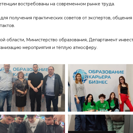
етенции востребованы на современном рынке труда.
для получения практических советов от экспертов, общения
тактов.
й области, Министерство образования, Департамент инвести
ганизацию мероприятия и тёплую атмосферу.