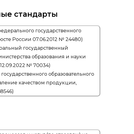
ные стандарты
 федерального государственного
сте России 07.06.2012 № 24480)
еральный государственный
инистерства образования и науки
12.09.2022 № 70034)
государственного образовательного
авление качеством продукции,
68546)