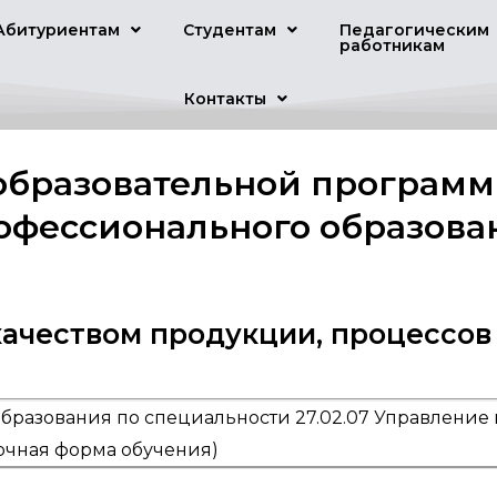
Абитуриентам
Студентам
Педагогическим
работникам
Контакты
образовательной программ
офессионального образова
качеством продукции, процессов 
образования по специальности 27.02.07 Управление
 (очная форма обучения)