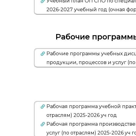
Учебный план ОП СПО по специаль
2026-2027 учебный год (очная фо
Рабочие программ
Рабочие программы учебных дисц
продукции, процессов и услуг (по
Рабочая программа учебной практ
отраслям) 2025-2026 уч год
Рабочая программа производствен
услуг (по отраслям) 2025-2026 уч г