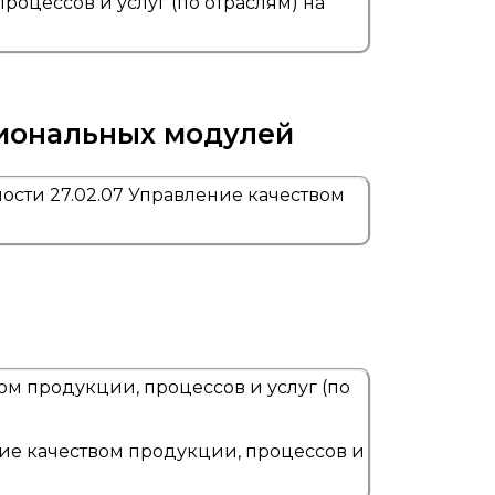
оцессов и услуг (по отраслям) на
иональных модулей
сти 27.02.07 Управление качеством
ом продукции, процессов и услуг (по
ие качеством продукции, процессов и