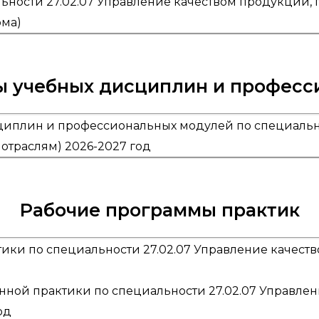
ности 27.02.07 Управление качеством продукции, пр
рма)
ы учебных дисциплин и професс
иплин и профессиональных модулей по специально
 отраслям) 2026-2027 год
Рабочие программы практик
ики по специальности 27.02.07 Управление качеств
ной практики по специальности 27.02.07 Управлен
од