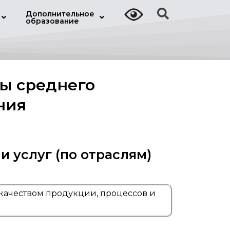
Дополнительное
образование
ы среднего
ния
и услуг (по отраслям)
 качеством продукции, процессов и