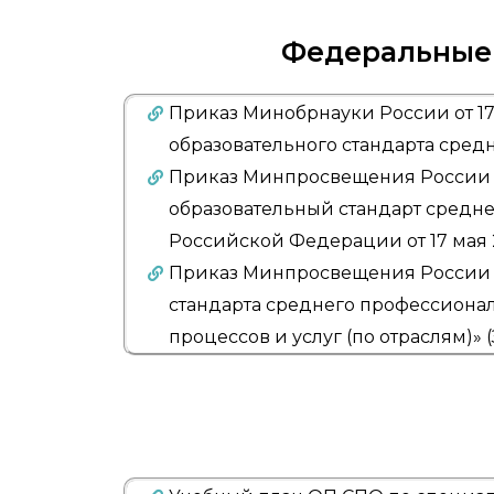
Федеральные 
Приказ Минобрнауки России от 17.
образовательного стандарта сред
Приказ Минпросвещения России о
образовательный стандарт средн
Российской Федерации от 17 мая 2
Приказ Минпросвещения России от
стандарта среднего профессионал
процессов и услуг (по отраслям)»