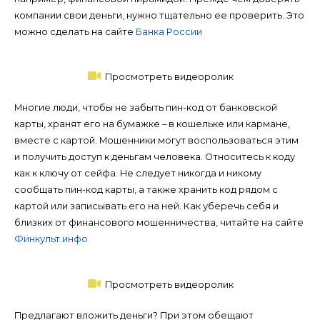
компании свои деньги, нужно тщательно ее проверить. Это
можно сделать на сайте
Банка России
Просмотреть видеоролик
Многие люди, чтобы не забыть пин-код от банковской
карты, хранят его на бумажке – в кошельке или кармане,
вместе с картой. Мошенники могут воспользоваться этим
и получить доступ к деньгам человека. Относитесь к коду
как к ключу от сейфа. Не следует никогда и никому
сообщать пин-код карты, а также хранить код рядом с
картой или записывать его на ней. Как уберечь себя и
близких от финансового мошенничества, читайте на сайте
Финкульт.инфо
Просмотреть видеоролик
Предлагают вложить деньги? При этом обещают