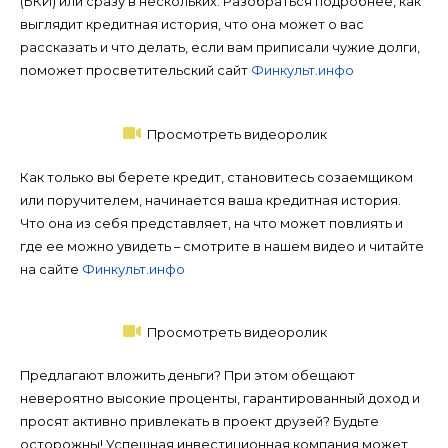
(БКИ) или сразу в нескольких. Разобраться подробнее, как
выглядит кредитная история, что она может о вас
рассказать и что делать, если вам приписали чужие долги,
поможет просветительский сайт
Финкульт.инфо
Просмотреть видеоролик
Как только вы берете кредит, становитесь созаемщиком
или поручителем, начинается ваша кредитная история.
Что она из себя представляет, на что может повлиять и
где ее можно увидеть – смотрите в нашем видео и читайте
на сайте
Финкульт.инфо
Просмотреть видеоролик
Предлагают вложить деньги? При этом обещают
невероятно высокие проценты, гарантированный доход и
просят активно привлекать в проект друзей? Будьте
осторожны! Успешная инвестиционная компания может