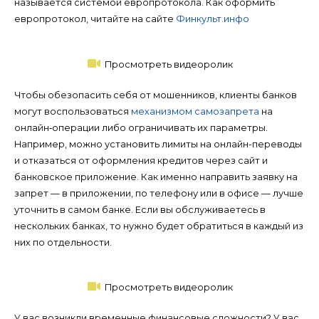
называется системой европротокола. Как оформить
европротокол, читайте на сайте
Финкульт.инфо
Просмотреть видеоролик
Чтобы обезопасить себя от мошенников, клиенты банков
могут воспользоваться
механизмом самозапрета
на
онлайн‑операции либо ограничивать их параметры.
Например, можно установить лимиты на онлайн-переводы
и отказаться от оформления кредитов через сайт и
банковское приложение. Как именно направить заявку на
запрет — в приложении, по телефону или в офисе — лучше
уточнить в самом банке. Если вы обслуживаетесь в
нескольких банках, то нужно будет обратиться в каждый из
них по отдельности.
Просмотреть видеоролик
У вас возникли временные финансовые сложности? У вас