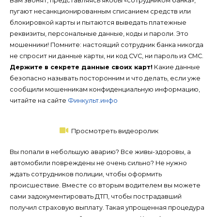
Вам звонят, представляясь якобы «сотрудником банка»,
пугают несанкционированным списанием средств или
блокировкой карты и пытаются выведать платежные
реквизиты, персональные данные, коды и пароли. Это
мошенники! Помните: настоящий сотрудник банка никогда
не спросит ни данные карты, ни код CVC, ни пароль из СМС.
Держите в секрете данные своих карт!
Какие данные
безопасно называть посторонним и что делать, если уже
сообщили мошенникам конфиденциальную информацию,
читайте на сайте
Финкульт.инфо
Просмотреть видеоролик
Вы попали в небольшую аварию? Все живы-здоровы, а
автомобили повреждены не очень сильно? Не нужно
ждать сотрудников полиции, чтобы оформить
происшествие. Вместе со вторым водителем вы можете
сами задокументировать ДТП, чтобы пострадавший
получил страховую выплату. Такая упрощенная процедура