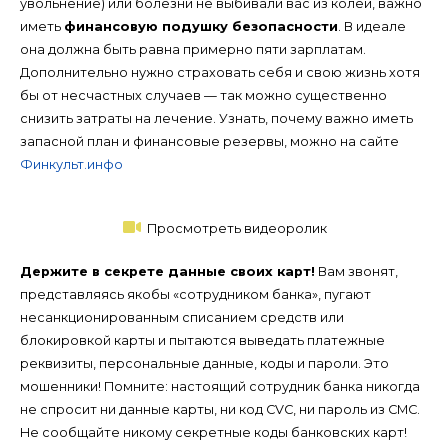
увольнение) или болезни не выбивали вас из колеи, важно
иметь
финансовую подушку безопасности
. В идеале
она должна быть равна примерно пяти зарплатам.
Дополнительно нужно страховать себя и свою жизнь хотя
бы от несчастных случаев — так можно существенно
снизить затраты на лечение. Узнать, почему важно иметь
запасной план и финансовые резервы, можно на сайте
Финкульт.инфо
Просмотреть видеоролик
Держите в секрете данные своих карт!
Вам звонят,
представляясь якобы «сотрудником банка», пугают
несанкционированным списанием средств или
блокировкой карты и пытаются выведать платежные
реквизиты, персональные данные, коды и пароли. Это
мошенники! Помните: настоящий сотрудник банка никогда
не спросит ни данные карты, ни код CVC, ни пароль из СМС.
Не сообщайте никому секретные коды банковских карт!