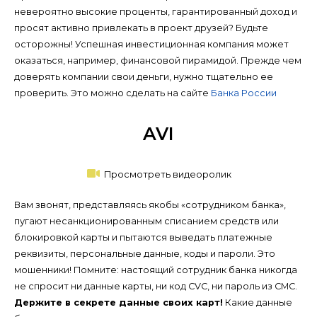
невероятно высокие проценты, гарантированный доход и
просят активно привлекать в проект друзей? Будьте
осторожны! Успешная инвестиционная компания может
оказаться, например, финансовой пирамидой. Прежде чем
доверять компании свои деньги, нужно тщательно ее
проверить. Это можно сделать на сайте
Банка России
AVI
Просмотреть видеоролик
Вам звонят, представляясь якобы «сотрудником банка»,
пугают несанкционированным списанием средств или
блокировкой карты и пытаются выведать платежные
реквизиты, персональные данные, коды и пароли. Это
мошенники! Помните: настоящий сотрудник банка никогда
не спросит ни данные карты, ни код CVC, ни пароль из СМС.
Держите в секрете данные своих карт!
Какие данные