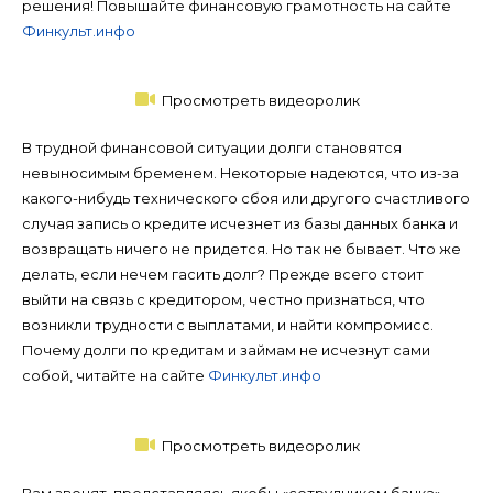
решения! Повышайте финансовую грамотность на сайте
Финкульт.инфо
Просмотреть видеоролик
В трудной финансовой ситуации долги становятся
невыносимым бременем. Некоторые надеются, что из-за
какого-нибудь технического сбоя или другого счастливого
случая запись о кредите исчезнет из базы данных банка и
возвращать ничего не придется. Но так не бывает. Что же
делать, если нечем гасить долг? Прежде всего стоит
выйти на связь с кредитором, честно признаться, что
возникли трудности с выплатами, и найти компромисс.
Почему долги по кредитам и займам не исчезнут сами
собой, читайте на сайте
Финкульт.инфо
Просмотреть видеоролик