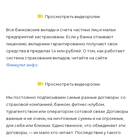
Просмотреть видеоролик
Все банковские вклады и счета частных лиц и малых
предприятий застрахованы. Если у банка отзывают
лицензию, вкладчики гарантированно получают свои
средства в пределах 1,4 млн рублей. О том, как работает
система страхования вкладов, читайте на сайте
Финкульт.инфо
Просмотреть видеоролик
Мы постоянно подписываем самые разные договоры: со
страховой компанией, банком, фитнес-клубом,
турагентством или оператором сотовой связи. Договоры
важные и не очень, на ничтожные суммы и на огромные,
для себя или близких. Единственное, что объединяет эти
договоры, — их мало кто читает. Последствия у такого