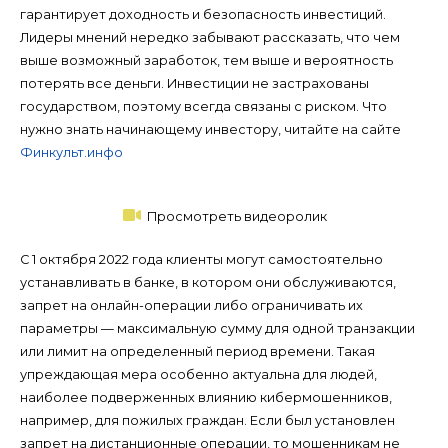
гарантирует доходность и безопасность инвестиций.
Лидеры мнений нередко забывают рассказать, что чем
выше возможный заработок, тем выше и вероятность
потерять все деньги. Инвестиции не застрахованы
государством, поэтому всегда связаны с риском. Что
нужно знать начинающему инвестору, читайте на сайте
Финкульт.инфо
Просмотреть видеоролик
С 1 октября 2022 года клиенты могут самостоятельно
устанавливать в банке, в котором они обслуживаются,
запрет на онлайн-операции либо ограничивать их
параметры — максимальную сумму для одной транзакции
или лимит на определенный период времени. Такая
упреждающая мера особенно актуальна для людей,
наиболее подверженных влиянию кибермошенников,
например, для пожилых граждан. Если был установлен
запрет на дистанционные операции, то мошенникам не