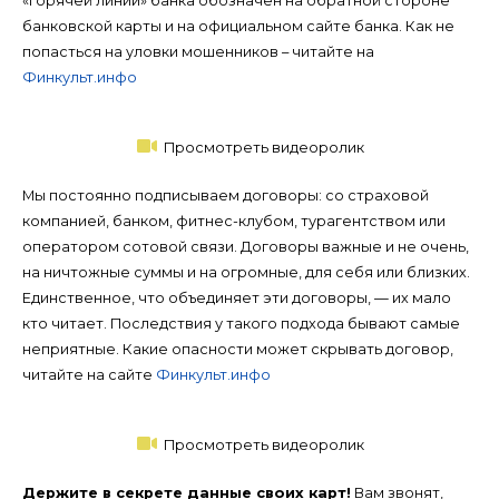
«горячей линии» банка обозначен на обратной стороне
банковской карты и на официальном сайте банка. Как не
попасться на уловки мошенников – читайте на
Финкульт.инфо
Просмотреть видеоролик
Мы постоянно подписываем договоры: со страховой
компанией, банком, фитнес-клубом, турагентством или
оператором сотовой связи. Договоры важные и не очень,
на ничтожные суммы и на огромные, для себя или близких.
Единственное, что объединяет эти договоры, — их мало
кто читает. Последствия у такого подхода бывают самые
неприятные. Какие опасности может скрывать договор,
читайте на сайте
Финкульт.инфо
Просмотреть видеоролик
Держите в секрете данные своих карт!
Вам звонят,