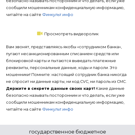
безопасно называть посторонним и что делать, если уже
сообщили мошенникам конфиденциальную информацию,
читайте на сайте
Финкульт.инфо
Просмотреть видеоролик
Вам звонят, представляясь якобы «сотрудником банка»,
пугают несанкционированным списанием средств или
блокировкой карты и пытаются выведать платежные
реквизиты, персональные данные, коды и пароли. Это
мошенники! Помните: настоящий сотрудник банка никогда
не спросит ни данные карты, ни код CVC, ни пароль из СМС.
Держите в секрете данные своих карт!
Какие данные
безопасно называть посторонним и что делать, если уже
сообщили мошенникам конфиденциальную информацию,
читайте на сайте
Финкульт.инфо
государственное бюджетное