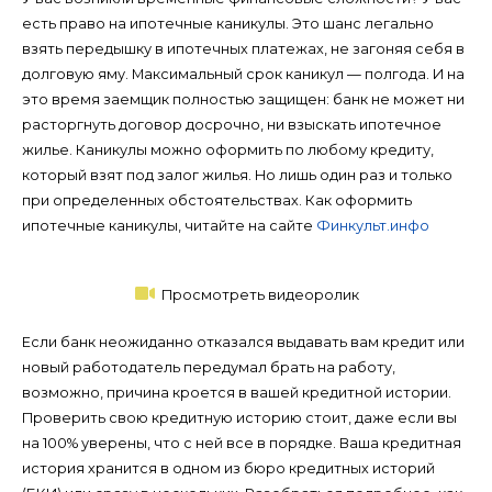
есть право на ипотечные каникулы. Это шанс легально
взять передышку в ипотечных платежах, не загоняя себя в
долговую яму. Максимальный срок каникул — полгода. И на
это время заемщик полностью защищен: банк не может ни
расторгнуть договор досрочно, ни взыскать ипотечное
жилье. Каникулы можно оформить по любому кредиту,
который взят под залог жилья. Но лишь один раз и только
при определенных обстоятельствах. Как оформить
ипотечные каникулы, читайте на сайте
Финкульт.инфо
Просмотреть видеоролик
Если банк неожиданно отказался выдавать вам кредит или
новый работодатель передумал брать на работу,
возможно, причина кроется в вашей кредитной истории.
Проверить свою кредитную историю стоит, даже если вы
на 100% уверены, что с ней все в порядке. Ваша кредитная
история хранится в одном из бюро кредитных историй