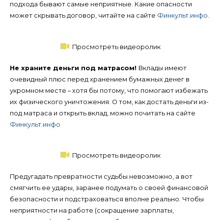
подхода бывают самые неприятные. Какие опасности
может скрывать договор, читайте на сайте
Финкульт.инфо
.
Просмотреть видеоролик
Не храните деньги под матрасом!
Вклады имеют
очевидный плюс перед хранением бумажных денег в
укромном месте – хотя бы потому, что помогают избежать
их физического уничтожения. О том, как достать деньги из-
под матраса и открыть вклад, можно почитать на сайте
Финкульт.инфо
Просмотреть видеоролик
Предугадать превратности судьбы невозможно, а вот
смягчить ее удары, заранее подумать о своей финансовой
безопасности и подстраховаться вполне реально. Чтобы
неприятности на работе (сокращение зарплаты,