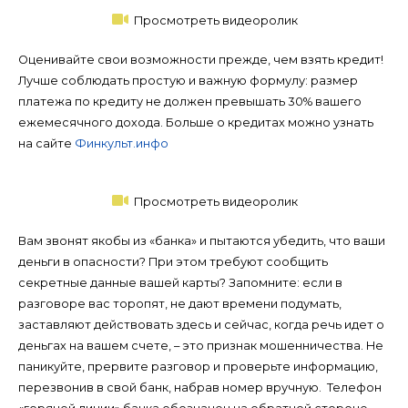
Просмотреть видеоролик
Оценивайте свои возможности прежде, чем взять кредит!
Лучше соблюдать простую и важную формулу: размер
платежа по кредиту не должен превышать 30% вашего
ежемесячного дохода. Больше о кредитах можно узнать
на сайте
Финкульт.инфо
Просмотреть видеоролик
Вам звонят якобы из «банка» и пытаются убедить, что ваши
деньги в опасности? При этом требуют сообщить
секретные данные вашей карты? Запомните: если в
разговоре вас торопят, не дают времени подумать,
заставляют действовать здесь и сейчас, когда речь идет о
деньгах на вашем счете, – это признак мошенничества. Не
паникуйте, прервите разговор и проверьте информацию,
перезвонив в свой банк, набрав номер вручную. Телефон