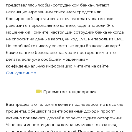
представляясь якобы «сотрудником банка», пугают
несанкционированным списанием средств или
блокировкой карты и пытаются выведать платежные
реквизиты, персональные данные, коды и пароли. Это
мошенники! Помните: настоящий сотрудник банка никогда
не спросит ни данные карты, ни код CVC, ни пароль из СМС.
Не сообщайте никому секретные коды банковских карт!
Какие данные безопасно называть посторонним и что
делать, если уже сообщили мошенникам
конфиденциальную информацию, читайте на сайте
Финкульт.инфо
Просмотреть видеоролик
Вам предлагают вложить деньги под невероятно высокие
проценты, обещают гарантированный доход и просят
активно привлекать друзей в проект? Будьте осторожны!
Успешная инвестиционная компания может оказаться,
например, финансовой пирамидой. Прежде чем доверять