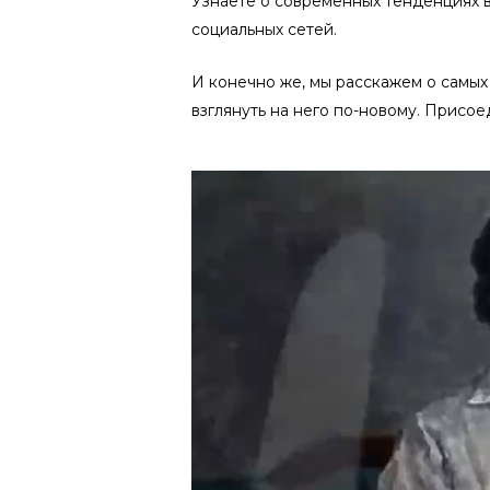
Узнаете о современных тенденциях в 
социальных сетей.
И конечно же, мы расскажем о самых 
взглянуть на него по-новому. Присое