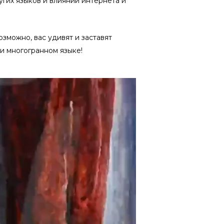
угих языков и влиянии интернета и
зможно, вас удивят и заставят
 и многогранном языке!