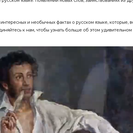
русском языке: появлении новых слов, заимствованиях из др
интересных и необычных фактах о русском языке, которые, во
диняйтесь к нам, чтобы узнать больше об этом удивительном