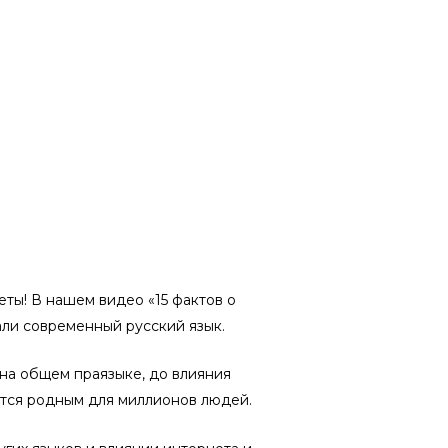
еты! В нашем видео «15 фактов о
ли современный русский язык.
 на общем праязыке, до влияния
ется родным для миллионов людей.