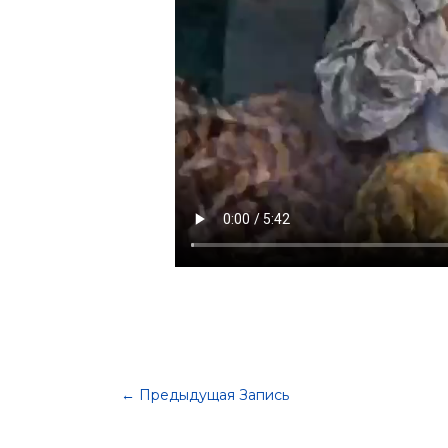
←
Предыдущая Запись