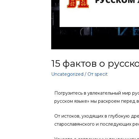
15 фактов о русск
Uncategorized
/ От
specit
Погрузитесь в увлекательный мир рус
русском языке» мы раскроем перед 
От истоков, уходящих в глубокую др
старославянского и последующих ре