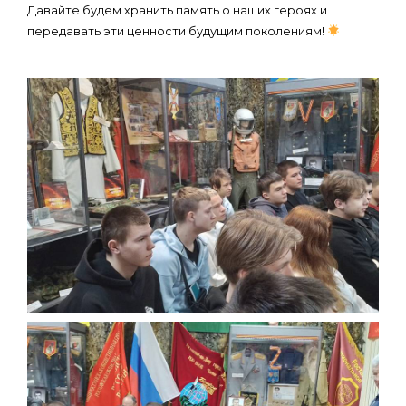
Давайте будем хранить память о наших героях и
передавать эти ценности будущим поколениям!