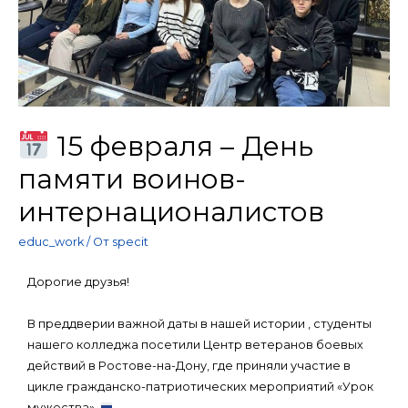
15 февраля – День
памяти воинов-
интернационалистов
educ_work
/ От
specit
Дорогие друзья!
В преддверии важной даты в нашей истории , студенты
нашего колледжа посетили Центр ветеранов боевых
действий в Ростове-на-Дону, где приняли участие в
цикле гражданско-патриотических мероприятий «Урок
мужества».