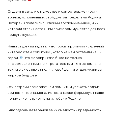
Студенты узнали о мужестве и самоотверженности
воинов, исполнявших свой долг за пределами Родины.
Ветераны поделились своими воспоминаниями, и их
истории стали настоящим примером мужества для всех
присутствующих.
Наши студенты задавали вопросы, проявляя искренний
интерес к тем событиям , которые нам оставили наши
герои.
Это мероприятие было не только
информационным, но и трогательным – мы вспомнили
тех, кто с честью выполнял свой долг и отдал жизни за
мирное будущее.
Эти встречи помогают нам помнить и уважать подвиг
воинов-интернационалистов, а также формируют наше
понимание патриотизма и любви к Родине.
Благодарим ветеранов за их смелость и преданность!