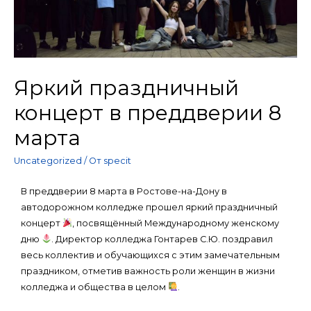
Яркий праздничный
концерт в преддверии 8
марта
Uncategorized
/ От
specit
В преддверии 8 марта в Ростове-на-Дону в
автодорожном колледже прошел яркий праздничный
концерт
, посвящённый Международному женскому
дню
. Директор колледжа Гонтарев С.Ю. поздравил
весь коллектив и обучающихся с этим замечательным
праздником, отметив важность роли женщин в жизни
колледжа и общества в целом
.