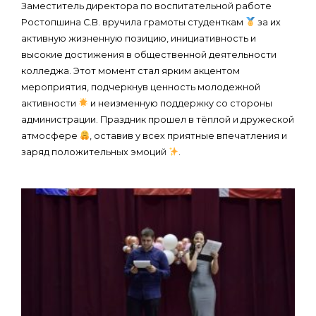
Заместитель директора по воспитательной работе
Ростопшина С.В. вручила грамоты студенткам
за их
активную жизненную позицию, инициативность и
высокие достижения в общественной деятельности
колледжа. Этот момент стал ярким акцентом
мероприятия, подчеркнув ценность молодежной
активности
и неизменную поддержку со стороны
администрации. Праздник прошел в тёплой и дружеской
атмосфере
, оставив у всех приятные впечатления и
заряд положительных эмоций
.