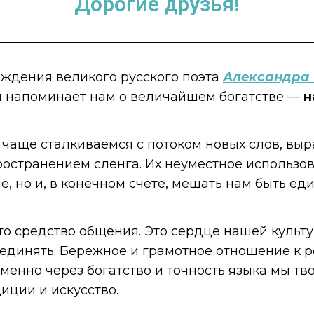
Дорогие друзья!
рождения великого русского поэта
Александра
й напоминает нам о величайшем богатстве —
н
чаще сталкиваемся с потоком новых слов, выр
остранением сленга. Их неуместное использов
, но и, в конечном счёте, мешать нам быть ед
то средство общения. Это сердце нашей культу
ъединять. Бережное и грамотное отношение к 
Именно через богатство и точность языка мы тв
иции и искусство.