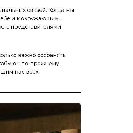
нальных связей. Когда мы
себе и к окружающим.
ию с представителями
колько важно сохранять
чтобы он по-прежнему
щим нас всех.