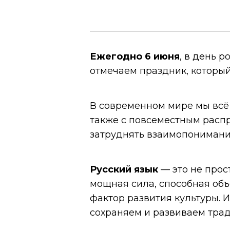
Ежегодно 6 июня
, в день 
отмечаем праздник, которы
В современном мире мы всё 
также с повсеместным распр
затруднять взаимопонимание
Русский язык
— это не прос
мощная сила, способная об
фактор развития культуры. 
сохраняем и развиваем трад