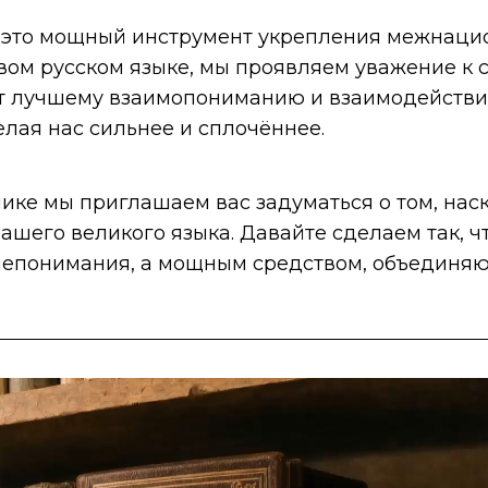
это мощный инструмент укрепления межнацио
вом русском языке, мы проявляем уважение к 
ет лучшему взаимопониманию и взаимодейств
елая нас сильнее и сплочённее.
ке мы приглашаем вас задуматься о том, нас
нашего великого языка. Давайте сделаем так, 
непонимания, а мощным средством, объединяю