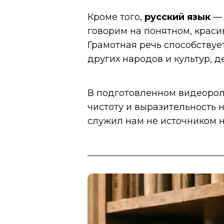
Кроме того,
русский язык
— 
говорим на понятном, краси
Грамотная речь способству
других народов и культур, д
В подготовленном видеороли
чистоту и выразительность 
служил нам не источником 