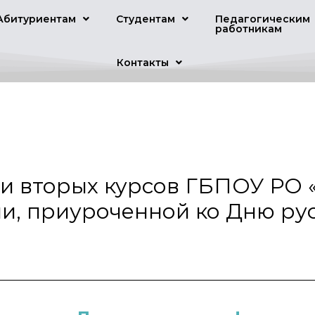
Абитуриентам
Студентам
Педагогическим
работникам
Контакты
и вторых курсов ГБПОУ РО 
и, приуроченной ко Дню рус