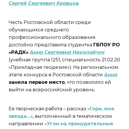
Сергей Сергеевич Кравцов
.
Честь Ростовской области среди
обучающихся среднего
профессионального образования
достойно представила студентка
ГБПОУ РО
«РАДК»
Анна Сергеевна Николайчук
(учебная группа 1251, специальность 21.02.20
«Прикладная геодезия»). На региональном
этапе конкурса в Ростовской области
Анна
заняла первое место
, что позволило ей
выйти на всероссийский уровень.
Её творческая работа – рассказ
«Гори, моя
звезда…»
, выполненный в тематическом
направлении
«Угон на принудительные