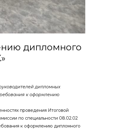
ению дипломного
К»
 руководителей дипломных
 требования к оформлению
енностях проведения Итоговой
омиссии по специальности 08.02.02
ебования к оформлению дипломного