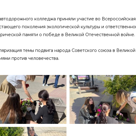
втодорожного колледжа приняли участие во Всероссийская 
стающего поколения экологической культуры и ответственно
рической памяти о победе в Великой Отечественной войне.
ляризация темы подвига народа Советского союза в Великой
иями против человечества.