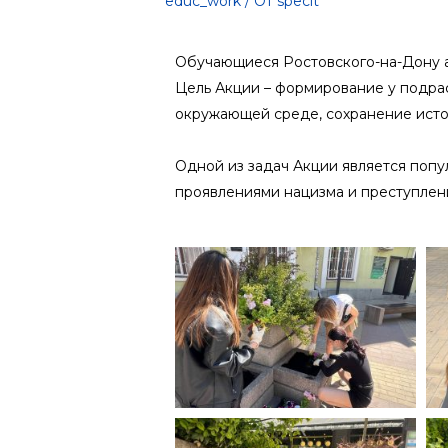
educ_work
/ От
specit
Обучающиеся Ростовского-на-Дону а
Цель Акции – формирование у подра
окружающей среде, сохранение исто
Одной из задач Акции является попу
проявлениями нацизма и преступлен