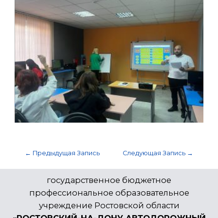
←
Предыдущая Запись
Следующая Запись
→
государственное бюджетное
профессиональное образовательное
учреждение Ростовской области
«РОСТОВСКИЙ-НА-ДОНУ АВТОДОРОЖНЫЙ