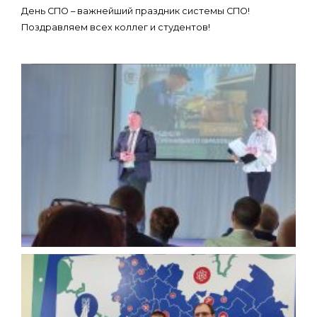
День СПО – важнейший праздник системы СПО!
Поздравляем всех коллег и студентов!