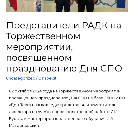
Представители РАДК на
Торжественном
мероприятии,
посвященном
празднованию Дня СПО
Uncategorized
/ От
specit
02 октября 2024 года на Торжественном мероприятии,
посвященном празднованию Дня СПО на базе ГБПОУ РО
«Дон-Текс» наш колледж представляли заместитель
директора по учебно-производственной работе С.И.
Вурста и мастер производственного обучения И.А.
Матерновский.