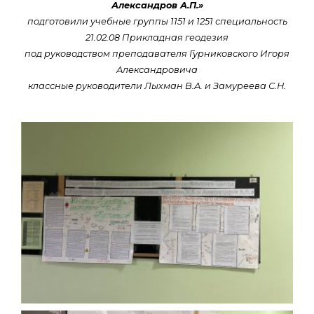
Александров А.П.»
подготовили учебные группы 1151 и 1251 специальность
21.02.08 Прикладная геодезия
под руководством преподавателя Гурниковского Игоря
Александровича
классные руководители Лыхман В.А. и Замуреева С.Н.