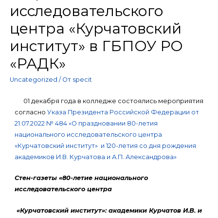
исследовательского
центра «Курчатовский
институт» в ГБПОУ РО
«РАДК»
Uncategorized
/ От
specit
01 декабря года в колледже состоялись мероприятия
согласно
Указа Президента Российской Федерации от
21.07.2022 № 484 «О праздновании 80-летия
национального исследовательского центра
«Курчатовский институт» и 120-летия со дня рождения
академиков И.В. Курчатова и А.П. Александрова»
Стен-газеты «80-летие национального
исследовательского центра
«Курчатовский институт»: академики Курчатов И.В. и