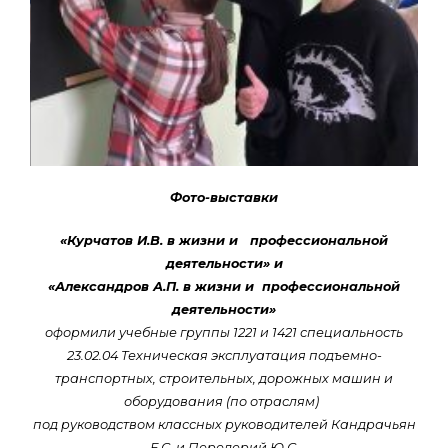
Фото-выставки
«Курчатов И.В. в жизни и профессиональной
деятельности» и
«Александров А.П. в жизни и профессиональной
деятельности»
оформили учебные группы 1221 и 1421 специальность
23.02.04
Техническая эксплуатация подъемно-
транспортных, строительных, дорожных машин и
оборудования (по отраслям)
под руководством классных руководителей Кандрачьян
Е.С. и Передерий Ю.С.