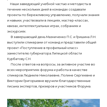
Наши заведующий учебной частью и методисты в
течение нескольких дней в командах создавали
проекты по бережливому управлению, получали знания
и навыки, участвовали в лекциях, мастер-классах,
квизах, интеллектуальных играх, собраниях и
экскурсиях.
В завершающий день Мазниченко П.С. и Гришина Л.Н.
выступили спикерами от команд и представили общий
проект «Поступление в профильный класс»
заместителю губернатора Липецкой области
Курбатову С.Н.
После ответов на вопросы, за активное участие во
всех мероприятиях форума и работы в качестве
спикеров Людмиле Николаевне, Полине Сергеевне и
Виктории Григорьевне вручили благодарственные
письма экспертов, призеров и участников Форума.