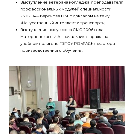
Выступление ветерана колледжа, преподавателя
профессиональных модулей специальности
23.02.04 – Баринова В.М. с докладом на тему
«Искусственный интеллект и транспорт»;
Выступление выпускника ДМО 2006 года
Матерновского И.А.- начальника гаража на
учебном полигоне ГБПОУ РО «РАДК», мастера
производственного обучения.