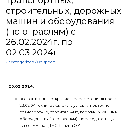
транспортных,
строительных, дорожных
машин и оборудования
(по отраслям) с
26.02.2024г. по
02.03.2024г
Uncategorized
/ От
specit
26.02.2024:
Актовый зал — открытие Недели специальности
23.02.04 Техническая эксплуатация подъёмно –
транспортных, строительных, дорожных машин и
оборудования (по отраслям)- председатель ЦК
Тягло Е.А., зав.ДМО Янчина О.А.;