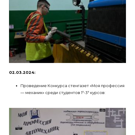
02.03.2024:
Проведение Конкурса стенгазет «Моя профессия
х
х
— механик» среди студентов 1
-3
курсов: