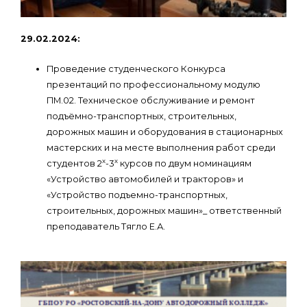
29.02.2024:
Проведение студенческого Конкурса
презентаций по профессиональному модулю
ПМ.02. Техническое обслуживание и ремонт
подъёмно-транспортных, строительных,
дорожных машин и оборудования в стационарных
мастерских и на месте выполнения работ среди
х
х
студентов 2
-3
курсов по двум номинациям
«Устройство автомобилей и тракторов» и
«Устройство подъемно-транспортных,
строительных, дорожных машин»_ ответственный
преподаватель Тягло Е.А.