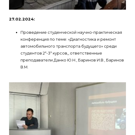
27.02.2024:
Проведение студенческой научно-практическая
конференция по теме: «Диагностика и ремонт
автомобильного транспорта будущего» среди
х
х
студентов 2
-3
курсов_ ответственные
преподаватели Данко Ю.Н., Баринов И.В., Баринов
В.М.