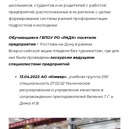
школьников, студентов и их родителей с работой
предприятий, расположенных в их регионе с целью
формирования системы ранней профориентации
подростков и молодежи.
Обучающиеся ГБПОУ РО «РАДК» посетили
предприятия
г. Ростова-на-Дону в рамках
Всероссийской акции «Неделя без турникетов», где для
них были проведены
экскурсии ведущими
специалистами предприятий
:
13.04.2022 АО «Клевер»
,
учебная группа 2161
специальность 27.02.02 Техническое
регулирование и управление качеством в
сопровождении преподавателей Беленко Т.Г. и
Дижа И.В.