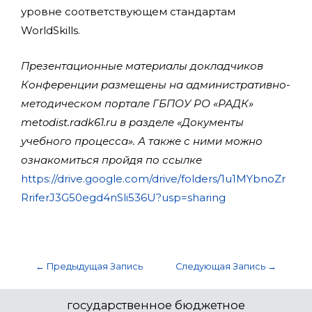
уровне соответствующем стандартам
WorldSkills.
Презентационные материалы докладчиков
Конференции размещены на административно-
методическом портале ГБПОУ РО «РАДК»
metodist.radk61.ru в разделе «Документы
учебного процесса». А также с ними можно
ознакомиться пройдя по ссылке
https://drive.google.com/drive/folders/1u1MYbnoZr
RriferJ3G50egd4nSli536U?usp=sharing
←
Предыдущая Запись
Следующая Запись
→
государственное бюджетное