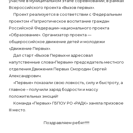
участие в муниципальном этапе соревнований, в рамках
Всероссийского проекта «Вызов первых».
Проект реализуется в соответствии с Федеральным
проектом «Патриотическое воспитание граждан
Российской Федерации» национального проекта
«Образование». Организатор проекта —
общероссийское движение детей и молодежи
«Движение Первых».
Дал старт «Вызов Первых»и адресовал
напутственные слова»Первым» председатель местного
отделения Движения Первых Смородин Сергей
Александрович.
«Первые» показали свою ловкость, силу и быстроту, а
главное – получили заряд бодрости и массу
положительных эмоций!
Команда «Первых» ГБПОУ РО «РАДК» заняла призовое
III место.
Поздравляем ребят!!!!!