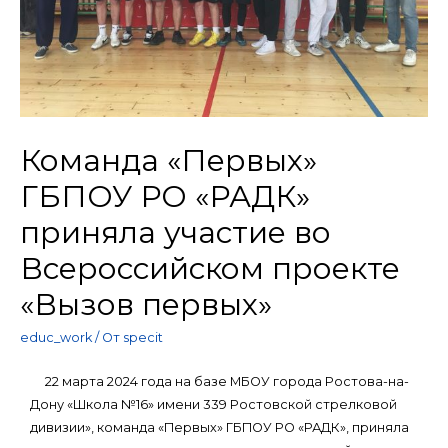
Команда «Первых»
ГБПОУ РО «РАДК»
приняла участие во
Всероссийском проекте
«Вызов первых»
educ_work
/ От
specit
22 марта 2024 года на базе МБОУ города Ростова-на-
Дону «Школа №16» имени 339 Ростовской стрелковой
дивизии», команда «Первых» ГБПОУ РО «РАДК», приняла