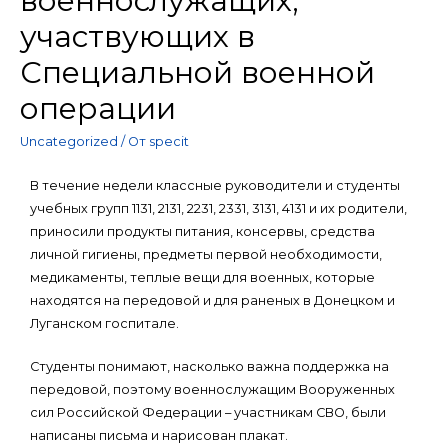
военнослужащих,
участвующих в
Специальной военной
операции
Uncategorized
/ От
specit
В течение недели классные руководители и студенты
учебных групп 1131, 2131, 2231, 2331, 3131, 4131 и их родители,
приносили продукты питания, консервы, средства
личной гигиены, предметы первой необходимости,
медикаменты, теплые вещи для военных, которые
находятся на передовой и для раненых в Донецком и
Луганском госпитале.
Студенты понимают, насколько важна поддержка на
передовой, поэтому военнослужащим Вооруженных
сил Российской Федерации – участникам СВО, были
написаны письма и нарисован плакат.