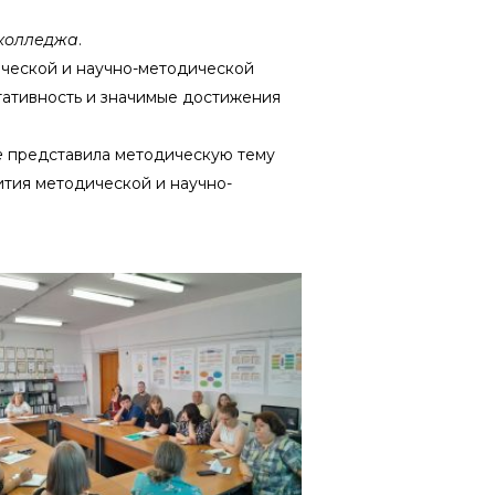
 колледжа
.
ической и научно-методической
тативность и значимые достижения
е
представила методическую тему
ития методической и научно-