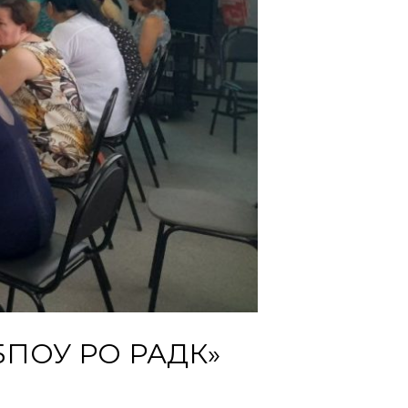
ГБПОУ РО РАДК»