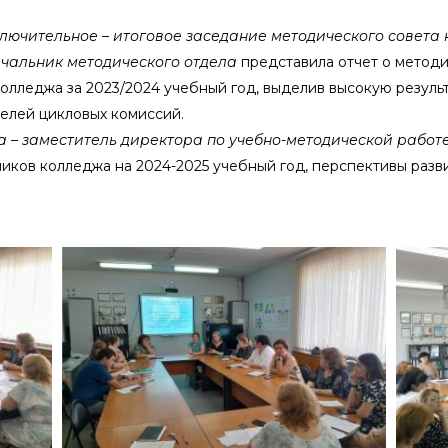
лючительное – итоговое заседание методического совета
чальник методического отдела
представила отчет о метод
олледжа за 2023/2024 учебный год, выделив высокую резуль
елей цикловых комиссий.
– заместитель директора по учебно-методической работ
иков колледжа на 2024-2025 учебный год, перспективы разв