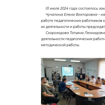
01 июля 2024 года состоялось зак
Чучалина Елена Викторовна – на
работе педагогических работников к
их деятельности и работы председат
Скороходова Татьяна Леонидовна 
деятельности педагогических работн
методической работы.