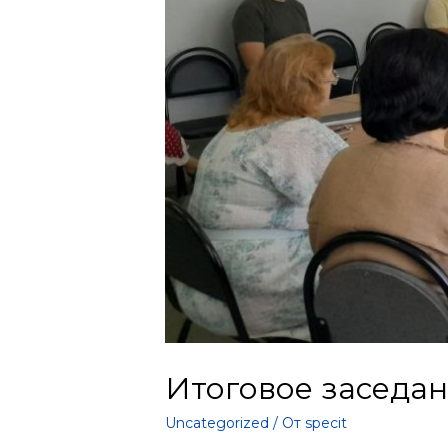
Итоговое заседа
Uncategorized
/ От
specit