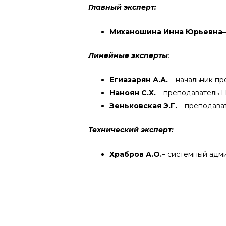
Главный эксперт:
Миханошина Инна Юрьевна
Линейные эксперты
:
Егиазарян А.А.
– начальник пр
Наноян С.Х.
– преподаватель 
Зеньковская Э.Г.
– преподава
Технический эксперт:
Храбров А.О.
– системный адм