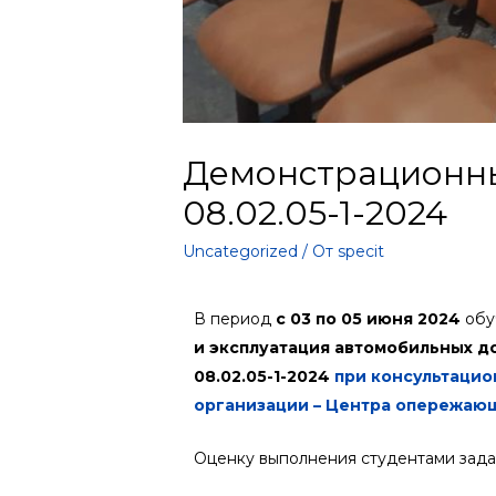
Демонстрационны
08.02.05-1-2024
Uncategorized
/ От
specit
В период
с 03 по 05 июня 2024
обу
и эксплуатация автомобильных д
08.02.05-1-2024
при консультаци
организации – Центра опережаю
Оценку выполнения студентами зад