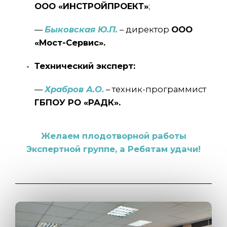
ООО «ИНСТРОЙПРОЕКТ»
;
—
Быковская Ю.П.
– директор
ООО
«Мост-Сервис».
Технический эксперт:
—
Храбров А.О.
– техник-программист
ГБПОУ РО «РАДК».
Желаем плодотворной работы
Экспертной группе, а Ребятам удачи!