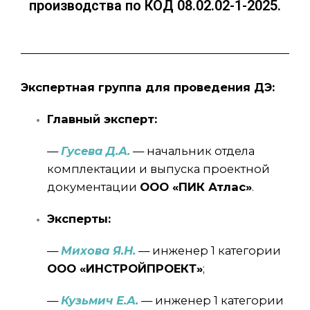
производства по КОД 08.02.02-1-2025.
Экспертная группа для проведения ДЭ:
Главный эксперт:
—
Гусева Д.А.
— начальник отдела
комплектации и выпуска проектной
документации
ООО «ПИК Атлас»
.
Эксперты:
—
Михова Я.Н.
— инженер 1 категории
ООО «ИНСТРОЙПРОЕКТ»
;
—
Кузьмич Е.А.
— инженер 1 категории