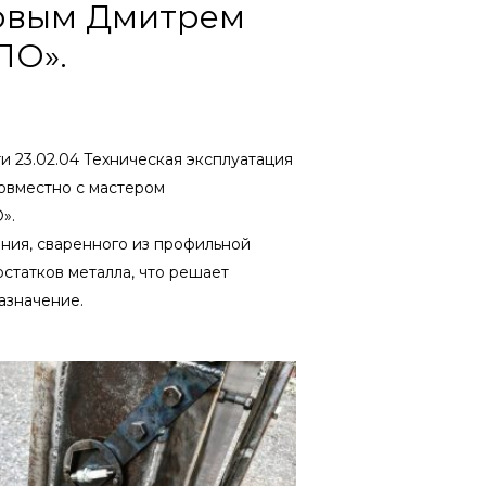
ровым Дмитрем
ПО».
 23.02.04 Техническая эксплуатация
овместно с мастером
».
ания, сваренного из профильной
статков металла, что решает
азначение.