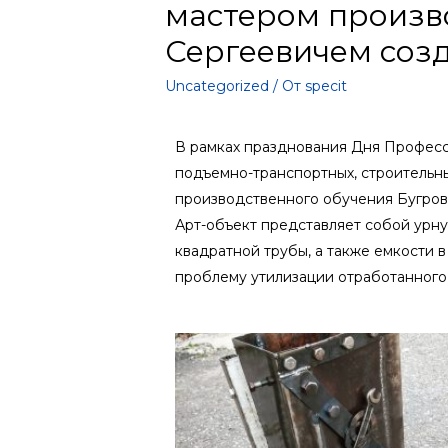
мастером произв
Сергеевичем созд
Uncategorized
/ От
specit
В рамках празднования Дня Професс
подъемно-транспортных, строительн
производственного обучения Бугров
Арт-объект представляет собой урну
квадратной трубы, а также емкости 
проблему утилизации отработанного 