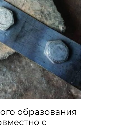
ого образования
овместно с