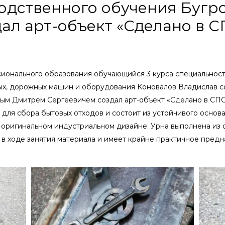
одственного обучения Буг
ал арт-объект «Сделано в С
ионального образования обучающийся 3 курса специальности
ых, дорожных машин и оборудования Коновалов Владислав с
ым Дмитрем Сергеевичем создал арт-объект «Сделано в СПО
 для сбора бытовых отходов и состоит из устойчивого основ
в оригинальном индустриальном дизайне. Урна выполнена из о
в ходе занятия материала и имеет крайне практичное предн