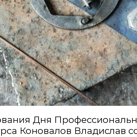
ования Дня Профессиональн
рса Коновалов Владислав с