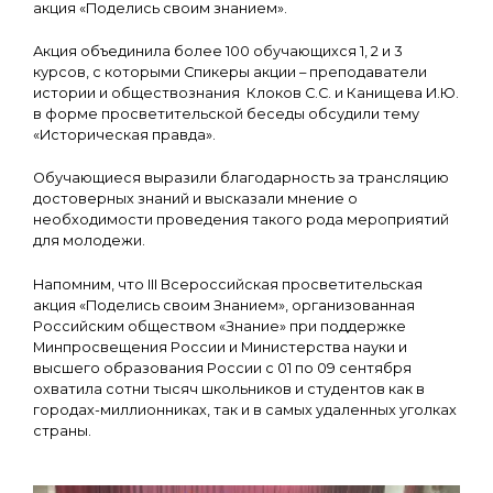
акция «Поделись своим знанием».
Акция объединила более 100 обучающихся 1, 2 и 3
курсов, с которыми Спикеры акции – преподаватели
истории и обществознания Клоков С.С. и Канищева И.Ю.
в форме просветительской беседы обсудили тему
«Историческая правда».
Обучающиеся выразили благодарность за трансляцию
достоверных знаний и высказали мнение о
необходимости проведения такого рода мероприятий
для молодежи.
Напомним, что III Всероссийская просветительская
акция «Поделись своим Знанием», организованная
Российским обществом «Знание» при поддержке
Минпросвещения России и Министерства науки и
высшего образования России с 01 по 09 сентября
охватила сотни тысяч школьников и студентов как в
городах-миллионниках, так и в самых удаленных уголках
страны.