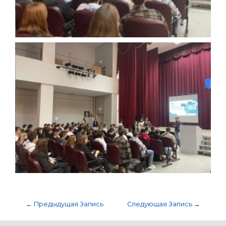
←
Предыдущая Запись
Следующая Запись
→