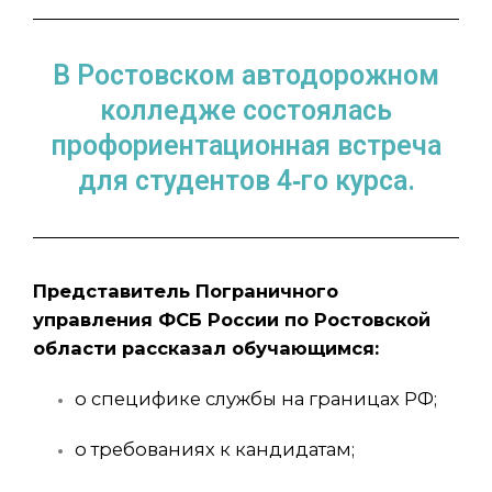
В Ростовском автодорожном
колледже состоялась
профориентационная встреча
для студентов 4‑го курса.
Представитель Пограничного
управления ФСБ России по Ростовской
области рассказал обучающимся:
о специфике службы на границах РФ;
о требованиях к кандидатам;