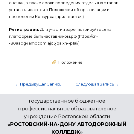
оценки, а также сроки проведения отдельных этапов
устанавливаются в Положении об организации и
проведении Конкурса (прилагается).
Регистрация:
Для участия зарегистрируйтесь на
платформе бытьнаставником.рф (https://xn-
-80aabg4amocdm1ajd5jqa.xn--p1ai/).
Положение
←
Предыдущая Запись
Следующая Запись
→
государственное бюджетное
профессиональное образовательное
учреждение Ростовской области
«РОСТОВСКИЙ-НА-ДОНУ АВТОДОРОЖНЫЙ
КОЛЛЕДЖ»