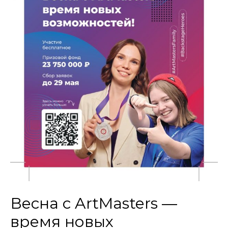
Весна с ArtMasters —
время новых