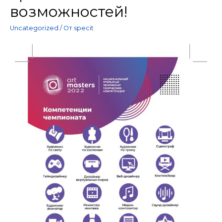
возможностей!
Uncategorized
/ От
specit